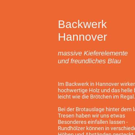
Backwerk
Hannover
massive Kieferelemente
und freundliches Blau
Im Backwerk in Hannover wirke
hochwertige Holz und das helle 
leicht wie die Brötchen im Regal
Bei der Brotauslage hinter dem 
Tresen haben wir uns etwas
Besonderes einfallen lassen -
Rundhölzer können in verschie
Höhen und Abständen gesteckt