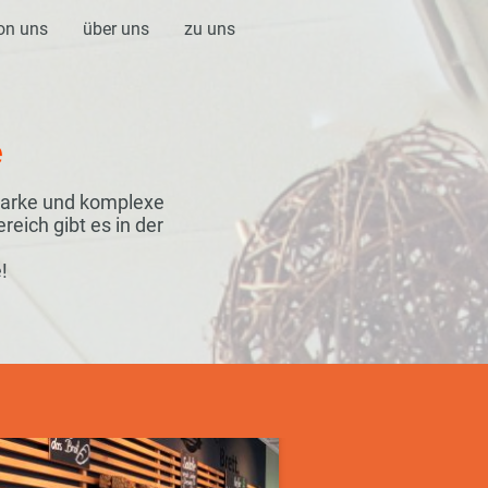
on uns
über uns
zu uns
e
Marke und komplexe
eich gibt es in der
!