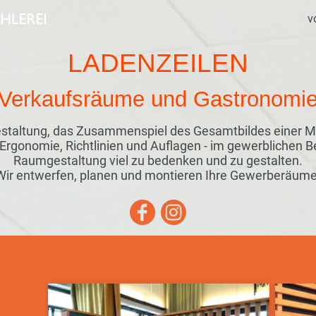
v
LADENZEILEN
Verkaufsräume und Gastronomi
estaltung, das Zusammenspiel des Gesamtbildes einer 
rgonomie, Richtlinien und Auflagen - im gewerblichen Ber
Raumgestaltung viel zu bedenken und zu gestalten.
Wir entwerfen, planen und montieren Ihre Gewerberäume